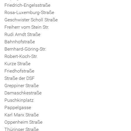
Friedrich-Engelsstraße
Rosa-Luxemburg-Straße
Geschwister Scholl Straße
Freiherr vom Stein Str.
Rudi Arndt Straße
Bahnhofstraße
Bernhard-Göring-Str.
Robert-Koch-Str.
Kurze Straße
Friedhofstraße
Straße der DSF
Greppiner Straße
Damaschkestraße
Puschkinplatz
Pappelgasse
Karl Marx Straße
Oppenheim Straße
Thüringer Straße