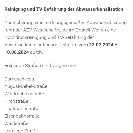
Reinigung und TV-Befahrung der Abwasserkanalisation
Zur Sicherung einer ordnungsgemäßen Abwasserableitung
führt der AZV Westliche Mulde im Ortsteil Wolfen eine
Hochdruckreinigung und TV-Befahrung der
Abwasserkanalisation im Zeitraum vom
22.07.2024 –
10.08.2024
durch.
Folgende Straßen sind vorgesehen:
Damaschkestr.
August-Bebel-Straße
Windmühlenstraße
Kirchstraße
Thälmannstraße
Eisenbahnstraße
Waldstraße
Leipziger Straße